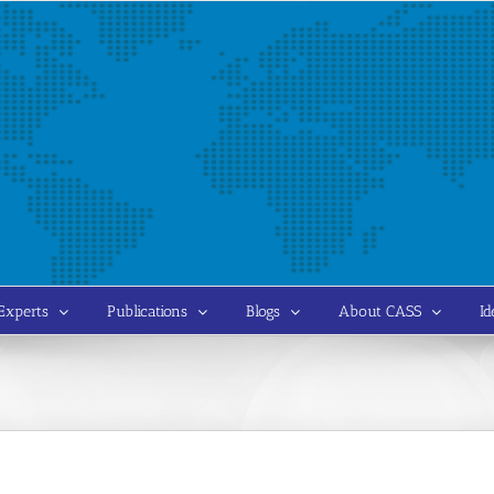
Experts
Publications
Blogs
About CASS
Id