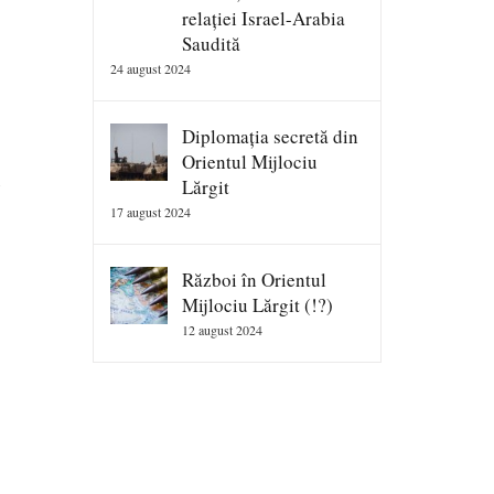
relației Israel-Arabia
Saudită
24 august 2024
Diplomația secretă din
Orientul Mijlociu
e
Lărgit
17 august 2024
Război în Orientul
Mijlociu Lărgit (!?)
12 august 2024