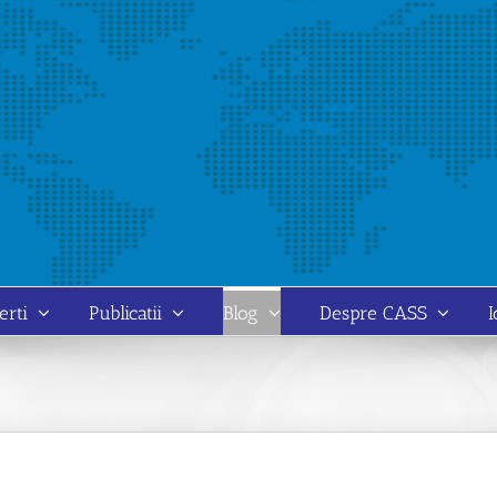
erti
Publicatii
Blog
Despre CASS
I