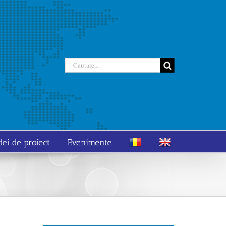
Cautare...
dei de proiect
Evenimente