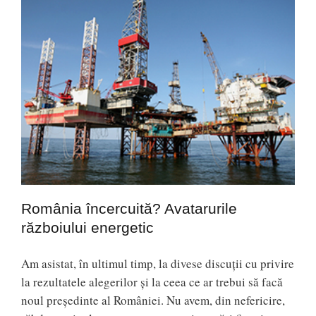
România încercuită? Avatarurile
războiului energetic
Am asistat, în ultimul timp, la divese discuţii cu privire
la rezultatele alegerilor şi la ceea ce ar trebui să facă
noul preşedinte al României. Nu avem, din nefericire,