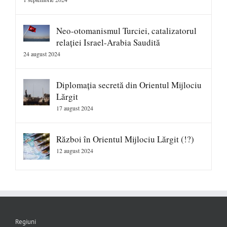
Neo-otomanismul Turciei, catalizatorul
relației Israel-Arabia Saudită
24 august 2024
Diplomația secretă din Orientul Mijlociu
Lărgit
17 august 2024
Război în Orientul Mijlociu Lărgit (!?)
12 august 2024
Regiuni