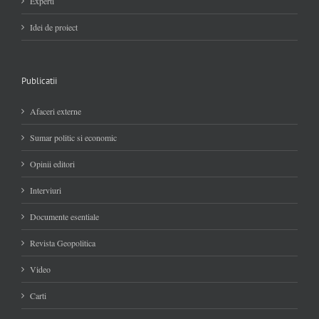
Experti
Idei de proiect
Publicatii
Afaceri externe
Sumar politic si economic
Opinii editori
Interviuri
Documente esentiale
Revista Geopolitica
Video
Carti