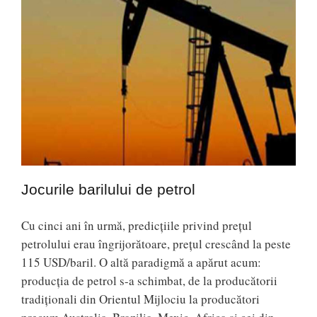
Jocurile barilului de petrol
Cu cinci ani în urmă, predicțiile privind prețul
petrolului erau îngrijorătoare, prețul crescând la peste
115 USD/baril. O altă paradigmă a apărut acum:
producția de petrol s-a schimbat, de la producătorii
tradiționali din Orientul Mijlociu la producători