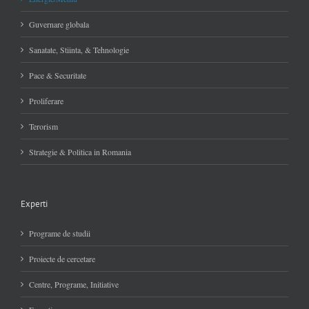
Guvernare globala
Sanatate, Stiinta, & Tehnologie
Pace & Securitate
Proliferare
Terorism
Strategie & Politica in Romania
Experti
Programe de studii
Proiecte de cercetare
Centre, Programe, Initiative