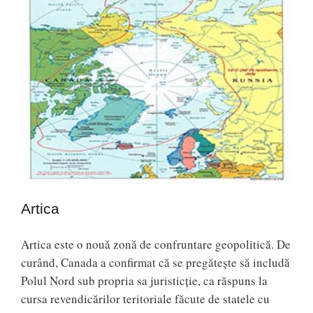
Artica
Artica este o nouă zonă de confruntare geopolitică. De
curând, Canada a confirmat că se pregăteşte să includă
Polul Nord sub propria sa juristicţie, ca răspuns la
cursa revendicărilor teritoriale făcute de statele cu