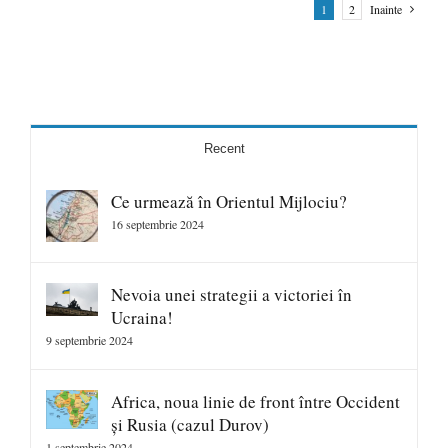
1
2
Inainte
Recent
Ce urmează în Orientul Mijlociu?
16 septembrie 2024
Nevoia unei strategii a victoriei în
Ucraina!
9 septembrie 2024
Africa, noua linie de front între Occident
și Rusia (cazul Durov)
1 septembrie 2024