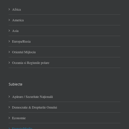
Africa
America
Asia
Europa/Rusia
Orientul Mijlociu
Oceania si Regiunile polare
Subiecte
Apărare / Securitate Naţională
Democratie & Drepturile Omului
Economie
Energie/Mediu