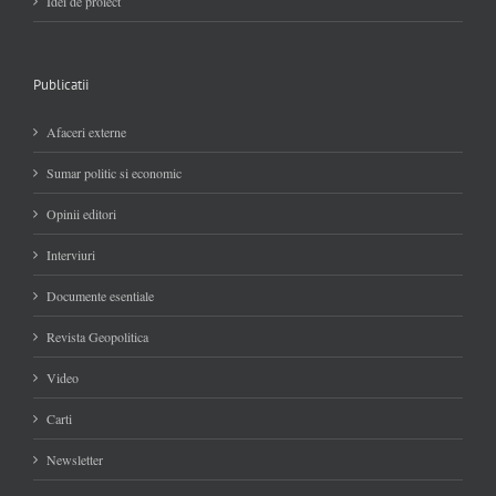
Idei de proiect
Publicatii
Afaceri externe
Sumar politic si economic
Opinii editori
Interviuri
Documente esentiale
Revista Geopolitica
Video
Carti
Newsletter