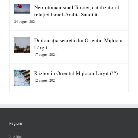
Neo-otomanismul Turciei, catalizatorul
relației Israel-Arabia Saudită
24 august 2024
Diplomația secretă din Orientul Mijlociu
Lărgit
17 august 2024
Război în Orientul Mijlociu Lărgit (!?)
12 august 2024
Regiuni
Africa