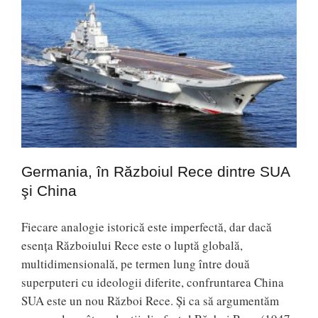
Germania, în Războiul Rece dintre SUA
şi China
Fiecare analogie istorică este imperfectă, dar dacă
esenţa Războiului Rece este o luptă globală,
multidimensională, pe termen lung între două
superputeri cu ideologii diferite, confruntarea China
SUA este un nou Război Rece. Şi ca să argumentăm