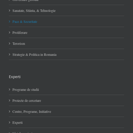
Sanatate, Stiinta, & Tehnologie
Pace & Securitate
Proliferare
Terorism
Strategie & Politica in Romania
Experti
Programe de studii
Proiecte de cercetare
Centre, Programe, Initiative
Experti