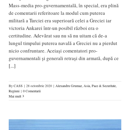
Mass-media pro-guvernamentală, în special, era plină
de comentarii referitoare la modul cum puterea
militară a Turciei era superioară celei a Greciei iar
victoria Ankarei într-un posibil război era o
certitudine. Adevărat sau nu să nu uitam că de-a
lungul timpului puterea navală a Greciei nu a pierdut
nicio confruntare. Aceiaşi comentatori pro-
guvernamentali şi generali retraşi din armată, după ce
[...]
By
CASS
|
28 octombrie 2020
|
Alexandru Grumaz
,
Asia
,
Pace & Securitate
,
Regiuni
|
0 Comentarii
Mai mult