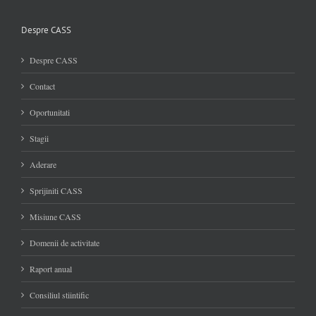
Despre CASS
Despre CASS
Contact
Oportunitati
Stagii
Aderare
Sprijiniti CASS
Misiune CASS
Domenii de activitate
Raport anual
Consiliul stiintific