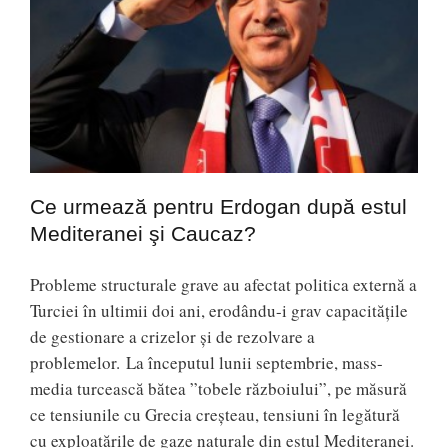
Ce urmează pentru Erdogan după estul
Mediteranei şi Caucaz?
Probleme structurale grave au afectat politica externă a
Turciei în ultimii doi ani, erodându-i grav capacităţile
de gestionare a crizelor şi de rezolvare a
problemelor. La începutul lunii septembrie, mass-
media turcească bătea ”tobele războiului”, pe măsură
ce tensiunile cu Grecia creşteau, tensiuni în legătură
cu exploatările de gaze naturale din estul Mediteranei.