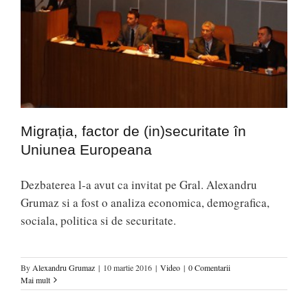
Migrația, factor de (in)securitate în
Uniunea Europeana
Dezbaterea l-a avut ca invitat pe Gral. Alexandru
Grumaz si a fost o analiza economica, demografica,
sociala, politica si de securitate.
By
Alexandru Grumaz
|
10 martie 2016
|
Video
|
0 Comentarii
Mai mult