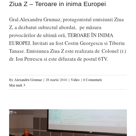
Ziua Z – Teroare in inima Europei
Gral.Alexandru Grumaz, protagonistul emisiunii Ziua
Z, a dezbatut subiectul abordat, pe măsura
provocărilor de ultimă oră, TEROARE ÎN INIMA
EUROPEI. Invitati au fost Costin Georgescu si Tiberiu
Tanase. Emisiunea Ziua Z este realizata de Colonel (r.)
dr. Ion Petrescu si este difuzata de postul 6TV.
By
Alexandru Grumaz
|
28 martie 2016
|
Video
|
0 Comentarii
Mai mult