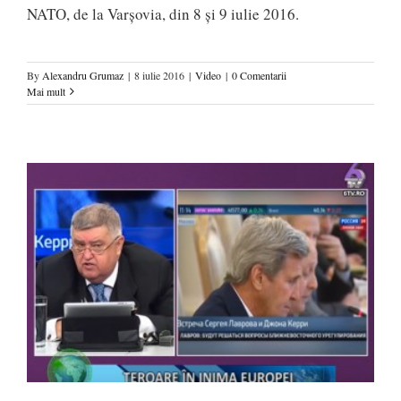
NATO, de la Varşovia, din 8 şi 9 iulie 2016.
By
Alexandru Grumaz
|
8 iulie 2016
|
Video
|
0 Comentarii
Mai mult