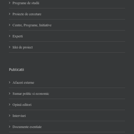
Programe de studii
Proiecte de cercetare
Centre, Programe, Initiative
Experti
Idei de proiect
Publicatii
Afaceri externe
Sumar politic si economic
Opinii editori
Interviuri
Documente esentiale