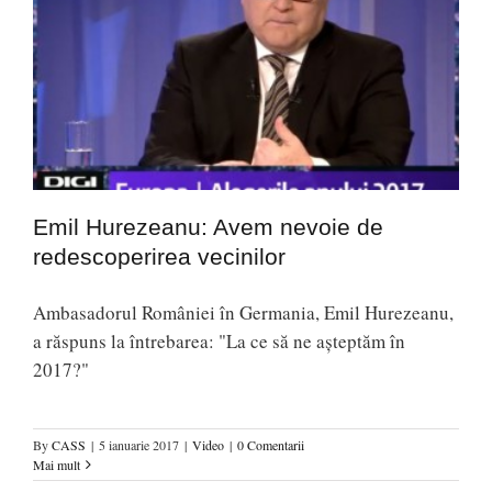
Emil Hurezeanu: Avem nevoie de
redescoperirea vecinilor
Ambasadorul României în Germania, Emil Hurezeanu,
a răspuns la întrebarea: "La ce să ne așteptăm în
2017?"
By
CASS
|
5 ianuarie 2017
|
Video
|
0 Comentarii
Mai mult