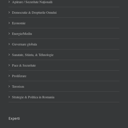
Apărare / Securitate Naţională
Democratie & Drepturile Omului
Economie
Energie/Mediu
Guvernare globala
Sanatate, Stiinta, & Tehnologie
Pace & Securitate
Proliferare
Terorism
Strategie & Politica in Romania
Experti