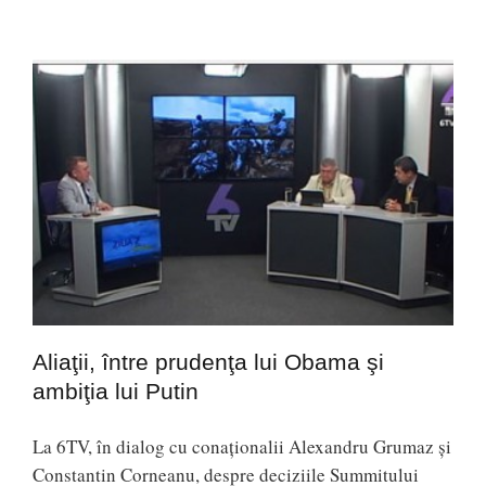
Aliaţii, între prudenţa lui Obama şi
ambiţia lui Putin
La 6TV, în dialog cu conaţionalii Alexandru Grumaz şi
Constantin Corneanu, despre deciziile Summitului