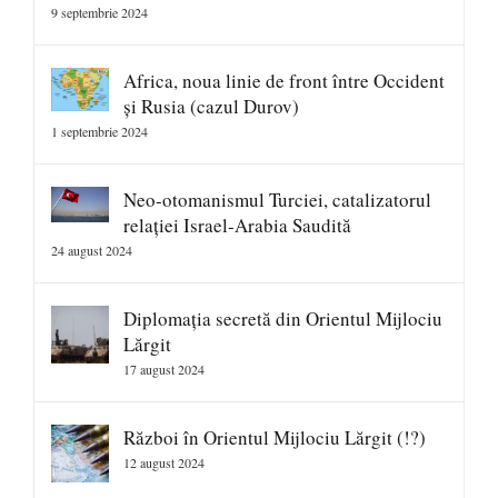
9 septembrie 2024
Africa, noua linie de front între Occident
și Rusia (cazul Durov)
1 septembrie 2024
Neo-otomanismul Turciei, catalizatorul
relației Israel-Arabia Saudită
24 august 2024
Diplomația secretă din Orientul Mijlociu
Lărgit
17 august 2024
Război în Orientul Mijlociu Lărgit (!?)
12 august 2024