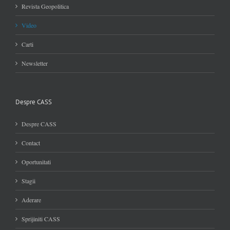
Revista Geopolitica
Video
Carti
Newsletter
Despre CASS
Despre CASS
Contact
Oportunitati
Stagii
Aderare
Sprijiniti CASS