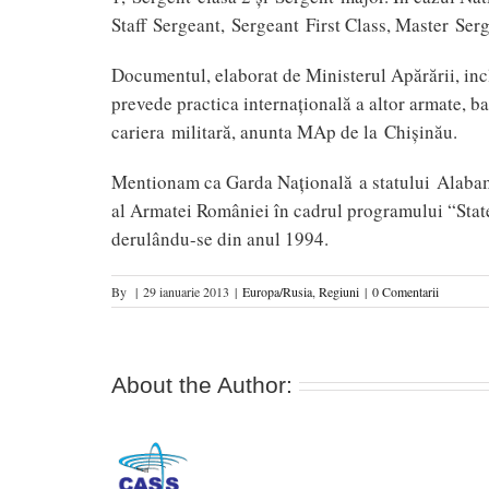
Staff Sergeant, Sergeant First Class, Master Ser
Documentul, elaborat de Ministerul Apărării, inc
prevede practica internaţională a altor armate, ba
cariera militară, anunta MAp de la Chişinău.
Mentionam ca Garda Naţională a statului Alaba
al Armatei României în cadrul programului “State 
derulându-se din anul 1994.
By
|
29 ianuarie 2013
|
Europa/Rusia
,
Regiuni
|
0 Comentarii
About the Author: