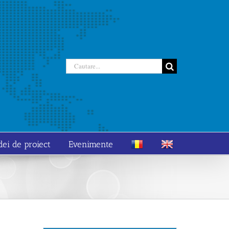
Cautare...
dei de proiect
Evenimente