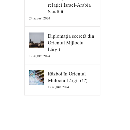
relației Israel-Arabia
Saudită
24 august 2024
Diplomația secretă din
Orientul Mijlociu
Lărgit
17 august 2024
Război în Orientul
Mijlociu Lărgit (!?)
12 august 2024