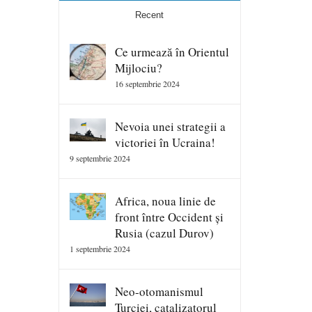
Recent
Ce urmează în Orientul
Mijlociu?
16 septembrie 2024
Nevoia unei strategii a
victoriei în Ucraina!
9 septembrie 2024
Africa, noua linie de
front între Occident și
Rusia (cazul Durov)
1 septembrie 2024
Neo-otomanismul
Turciei, catalizatorul