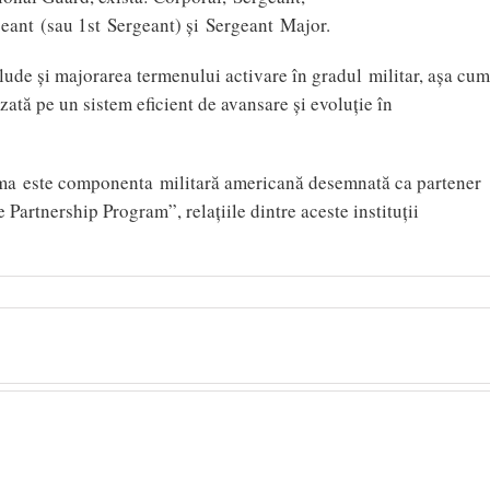
geant (sau 1st Sergeant) şi Sergeant Major.
lude şi majorarea termenului activare în gradul militar, aşa cum
zată pe un sistem eficient de avansare şi evoluţie în
ma este componenta militară americană desemnată ca partener
Partnership Program”, relaţiile dintre aceste instituţii