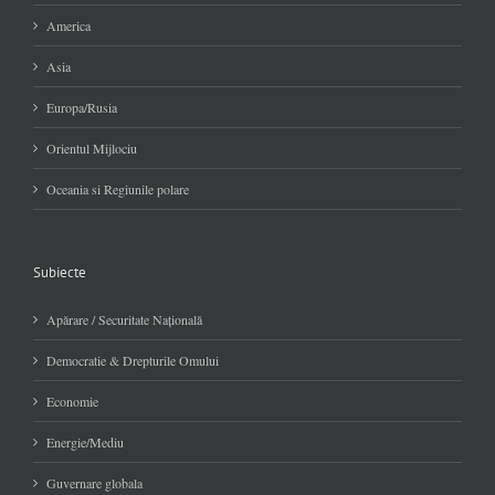
America
Asia
Europa/Rusia
Orientul Mijlociu
Oceania si Regiunile polare
Subiecte
Apărare / Securitate Naţională
Democratie & Drepturile Omului
Economie
Energie/Mediu
Guvernare globala