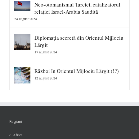
Neo-otomanismul Turciei, catalizatorul
relației Israel-Arabia Saudită
24 august 2024
Diplomația secretă din Orientul Mijlociu
Lărgit
17 august 2024
Război în Orientul Mijlociu Lărgit (!?)
12 august 2024
Regiuni
Africa