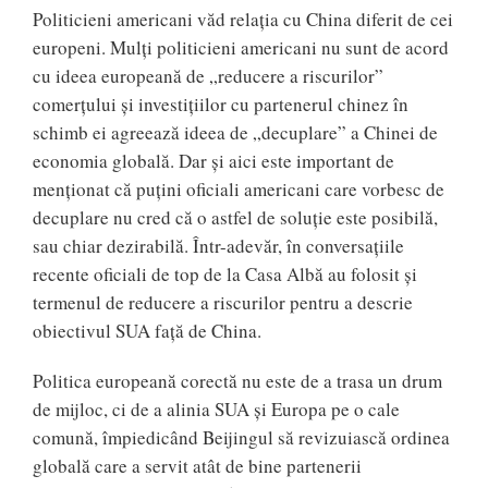
Politicieni americani văd relația cu China diferit de cei
europeni. Mulți politicieni americani nu sunt de acord
cu ideea europeană de „reducere a riscurilor”
comerțului și investițiilor cu partenerul chinez în
schimb ei agreează ideea de „decuplare” a Chinei de
economia globală. Dar și aici este important de
menționat că puțini oficiali americani care vorbesc de
decuplare nu cred că o astfel de soluție este posibilă,
sau chiar dezirabilă. Într-adevăr, în conversațiile
recente oficiali de top de la Casa Albă au folosit și
termenul de reducere a riscurilor pentru a descrie
obiectivul SUA față de China.
Politica europeană corectă nu este de a trasa un drum
de mijloc, ci de a alinia SUA și Europa pe o cale
comună, împiedicând Beijingul să revizuiască ordinea
globală care a servit atât de bine partenerii