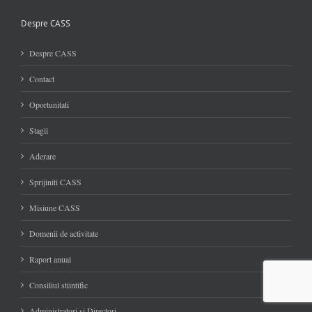
Despre CASS
Despre CASS
Contact
Oportunitati
Stagii
Aderare
Sprijiniti CASS
Misiune CASS
Domenii de activitate
Raport anual
Consiliul stiintific
Administratori si Directori