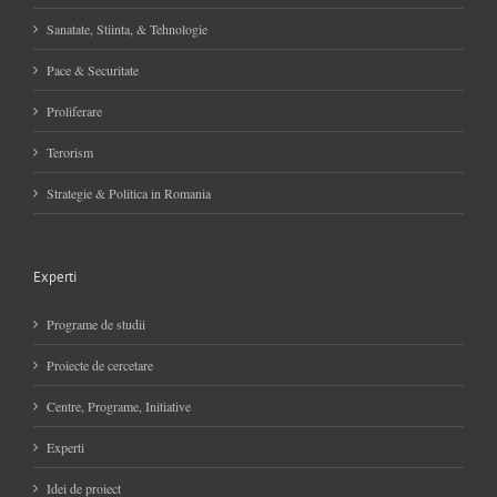
Sanatate, Stiinta, & Tehnologie
Pace & Securitate
Proliferare
Terorism
Strategie & Politica in Romania
Experti
Programe de studii
Proiecte de cercetare
Centre, Programe, Initiative
Experti
Idei de proiect