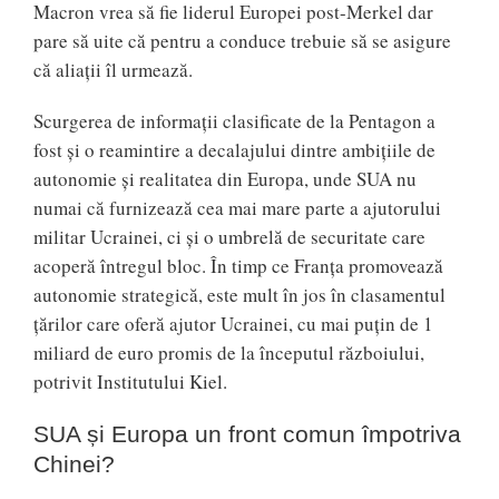
Macron vrea să fie liderul Europei post-Merkel dar
pare să uite că pentru a conduce trebuie să se asigure
că aliații îl urmează.
Scurgerea de informații clasificate de la Pentagon a
fost și o reamintire a decalajului dintre ambițiile de
autonomie și realitatea din Europa, unde SUA nu
numai că furnizează cea mai mare parte a ajutorului
militar Ucrainei, ci și o umbrelă de securitate care
acoperă întregul bloc. În timp ce Franța promovează
autonomie strategică, este mult în jos în clasamentul
țărilor care oferă ajutor Ucrainei, cu mai puțin de 1
miliard de euro promis de la începutul războiului,
potrivit Institutului Kiel.
SUA și Europa un front comun împotriva
Chinei?