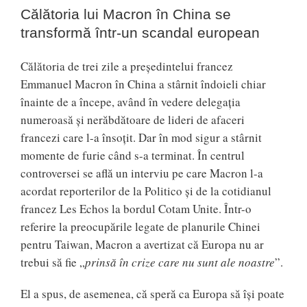
Călătoria lui Macron în China se
transformă într-un scandal european
Călătoria de trei zile a președintelui francez
Emmanuel Macron în China a stârnit îndoieli chiar
înainte de a începe, având în vedere delegația
numeroasă și nerăbdătoare de lideri de afaceri
francezi care l-a însoțit. Dar în mod sigur a stârnit
momente de furie când s-a terminat. În centrul
controversei se află un interviu pe care Macron l-a
acordat reporterilor de la Politico și de la cotidianul
francez Les Echos la bordul Cotam Unite. Într-o
referire la preocupările legate de planurile Chinei
pentru Taiwan, Macron a avertizat că Europa nu ar
trebui să fie „
prinsă în crize care nu sunt ale noastre
”.
El a spus, de asemenea, că speră ca Europa să își poate