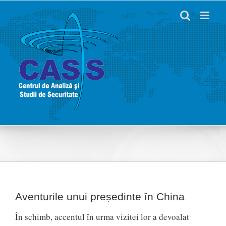
Skip
to
content
Aventurile unui președinte în China
În schimb, accentul în urma vizitei lor a devoalat