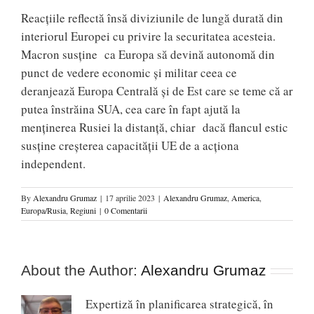
Reacțiile reflectă însă diviziunile de lungă durată din
interiorul Europei cu privire la securitatea acesteia.
Macron susține ca Europa să devină autonomă din
punct de vedere economic și militar ceea ce
deranjează Europa Centrală și de Est care se teme că ar
putea înstrăina SUA, cea care în fapt ajută la
menținerea Rusiei la distanță, chiar dacă flancul estic
susține creșterea capacității UE de a acționa
independent.
By
Alexandru Grumaz
|
17 aprilie 2023
|
Alexandru Grumaz
,
America
,
Europa/Rusia
,
Regiuni
|
0 Comentarii
About the Author:
Alexandru Grumaz
Expertiză în planificarea strategică, în