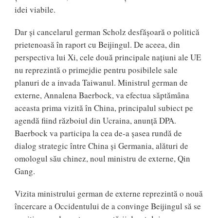
idei viabile.
Dar și cancelarul german Scholz desfășoară o politică
prietenoasă în raport cu Beijingul. De aceea, din
perspectiva lui Xi, cele două principale națiuni ale UE
nu reprezintă o primejdie pentru posibilele sale
planuri de a invada Taiwanul. Ministrul german de
externe, Annalena Baerbock, va efectua săptămâna
aceasta prima vizită în China, principalul subiect pe
agendă fiind războiul din Ucraina, anunță DPA.
Baerbock va participa la cea de-a șasea rundă de
dialog strategic între China şi Germania, alături de
omologul său chinez, noul ministru de externe, Qin
Gang.
Vizita ministrului german de externe reprezintă o nouă
încercare a Occidentului de a convinge Beijingul să se