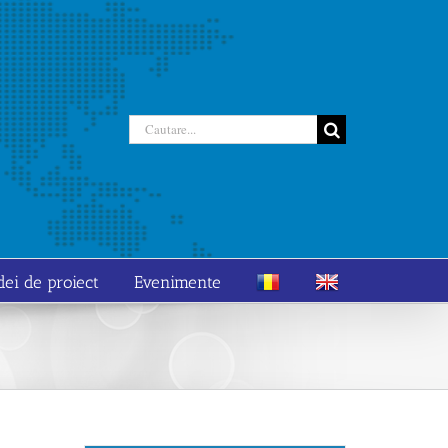
Cautare...
dei de proiect
Evenimente