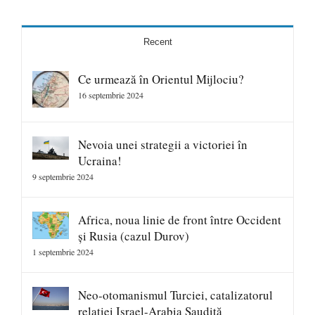
Recent
Ce urmează în Orientul Mijlociu?
16 septembrie 2024
Nevoia unei strategii a victoriei în
Ucraina!
9 septembrie 2024
Africa, noua linie de front între Occident
și Rusia (cazul Durov)
1 septembrie 2024
Neo-otomanismul Turciei, catalizatorul
relației Israel-Arabia Saudită