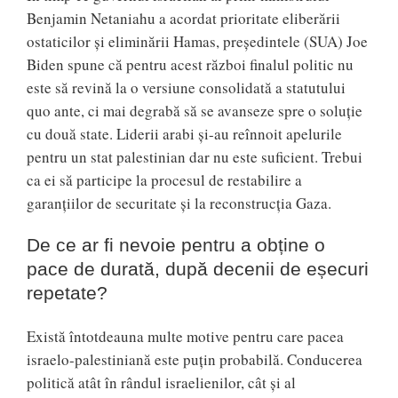
Benjamin Netaniahu a acordat prioritate eliberării
ostaticilor și eliminării Hamas, președintele (SUA) Joe
Biden spune că pentru acest război finalul politic nu
este să revină la o versiune consolidată a statutului
quo ante, ci mai degrabă să se avanseze spre o soluție
cu două state. Liderii arabi și-au reînnoit apelurile
pentru un stat palestinian dar nu este suficient. Trebui
ca ei să participe la procesul de restabilire a
garanțiilor de securitate și la reconstrucția Gaza.
De ce ar fi nevoie pentru a obține o
pace de durată, după decenii de eșecuri
repetate?
Există întotdeauna multe motive pentru care pacea
israelo-palestiniană este puțin probabilă. Conducerea
politică atât în rândul israelienilor, cât și al