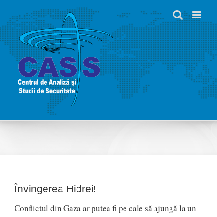
Skip
to
content
Învingerea Hidrei!
Conflictul din Gaza ar putea fi pe cale să ajungă la un