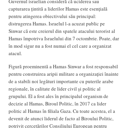
Guvernul israelian consideră că uciderea sau
capturarea țintită a liderilor Hamas este esențială
pentru atingerea obiectivului său principal:
distrugerea Hamas. Israelul l-a acuzat public pe
Sinwar că este creierul din spatele atacului terorist al
Hamas împotriva Israelului din 7 octombrie. Poate, dar
în mod sigur nu a fost numai el cel care a organizat
atacul.
Figură proeminentă a Hamas Sinwar a fost responsabil
pentru construirea aripii militare a organizației înainte
de a stabili noi legături importante cu puterile arabe
regionale, în calitate de lider civil și politic al
grupului. El a fost ales în principalul organism de
decizie al Hamas, Biroul Politic, în 2017 ca lider
politic al Hamas în filiala Gaza. Cu toate acestea, el a
devenit de atunci liderul de facto al Biroului Politic,
potrivit cercetărilor Consiliului European pentru