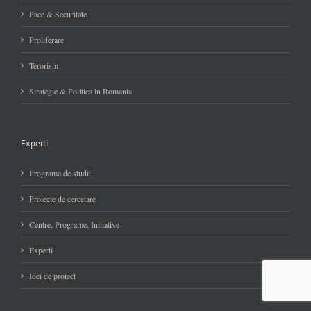
Pace & Securitate
Proliferare
Terorism
Strategie & Politica in Romania
Experti
Programe de studii
Proiecte de cercetare
Centre, Programe, Initiative
Experti
Idei de proiect