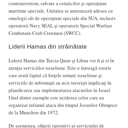
contraterorism, salvare a ostaticilor și operațiuni
maritime speciale. Unitatea se antrenează adesea cu
omologii săi de operațiuni speciale din SUA, inclusiv
operatorii Navy SEAL și operatorii Special Warfare
Combatant-Craft Crewmen (SWCC).
Liderii Hamas din străinătate
Liderii Hamas din Turcia Qatar și Liban vor fi și ei în
atenția serviciilor israeliene. Este o întreagă istorie
care arată faptul că forțele armate israeliene și
serviciile de informații au ucis teroriști implicați în
planificarea sau implementarea atacurilor în Israel.
Unul dintre exemple este uciderea celor care au
organizat infamul ataca din timpul Jocurilor Olimpice
de la Munchen din 1972.
De asemenea, ofițerii operativi ai serviciului de