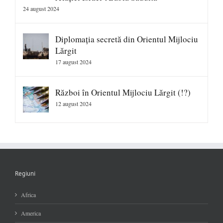
24 august 2024
Diplomația secretă din Orientul Mijlociu
Lărgit
17 august 2024
Război în Orientul Mijlociu Lărgit (!?)
12 august 2024
Regiuni
Africa
America