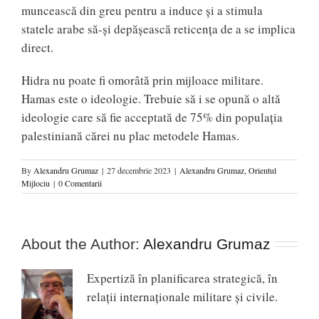
muncească din greu pentru a induce și a stimula
statele arabe să-și depășească reticența de a se implica
direct.
Hidra nu poate fi omorâtă prin mijloace militare.
Hamas este o ideologie. Trebuie să i se opună o altă
ideologie care să fie acceptată de 75% din populația
palestiniană cărei nu plac metodele Hamas.
By
Alexandru Grumaz
|
27 decembrie 2023
|
Alexandru Grumaz
,
Orientul
Mijlociu
|
0 Comentarii
About the Author:
Alexandru Grumaz
Expertiză în planificarea strategică, în
relaţii internaţionale militare şi civile.