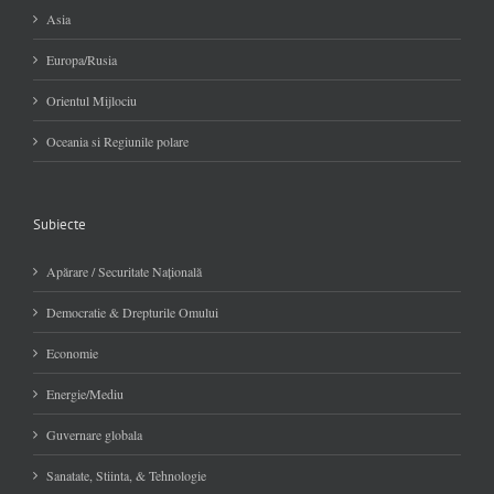
Asia
Europa/Rusia
Orientul Mijlociu
Oceania si Regiunile polare
Subiecte
Apărare / Securitate Naţională
Democratie & Drepturile Omului
Economie
Energie/Mediu
Guvernare globala
Sanatate, Stiinta, & Tehnologie