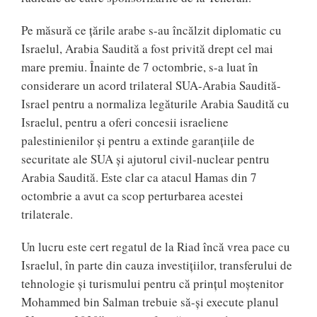
Pe măsură ce țările arabe s-au încălzit diplomatic cu
Israelul, Arabia Saudită a fost privită drept cel mai
mare premiu. Înainte de 7 octombrie, s-a luat în
considerare un acord trilateral SUA-Arabia Saudită-
Israel pentru a normaliza legăturile Arabia Saudită cu
Israelul, pentru a oferi concesii israeliene
palestinienilor și pentru a extinde garanțiile de
securitate ale SUA și ajutorul civil-nuclear pentru
Arabia Saudită. Este clar ca atacul Hamas din 7
octombrie a avut ca scop perturbarea acestei
trilaterale.
Un lucru este cert regatul de la Riad încă vrea pace cu
Israelul, în parte din cauza investițiilor, transferului de
tehnologie și turismului pentru că prințul moștenitor
Mohammed bin Salman trebuie să-și execute planul