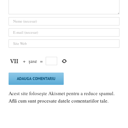
+
șase
=
Acest site folosește Akismet pentru a reduce spamul.
Află cum sunt procesate datele comentariilor tale
.