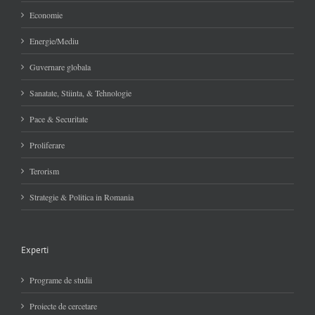
Economie
Energie/Mediu
Guvernare globala
Sanatate, Stiinta, & Tehnologie
Pace & Securitate
Proliferare
Terorism
Strategie & Politica in Romania
Experti
Programe de studii
Proiecte de cercetare