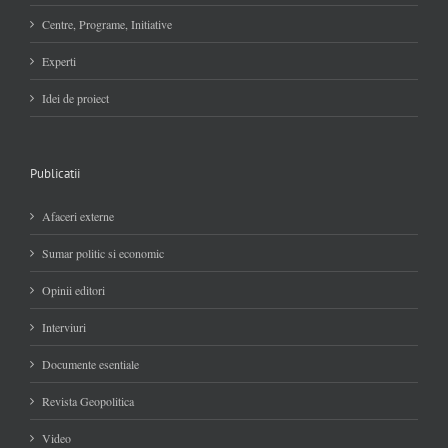
Centre, Programe, Initiative
Experti
Idei de proiect
Publicatii
Afaceri externe
Sumar politic si economic
Opinii editori
Interviuri
Documente esentiale
Revista Geopolitica
Video