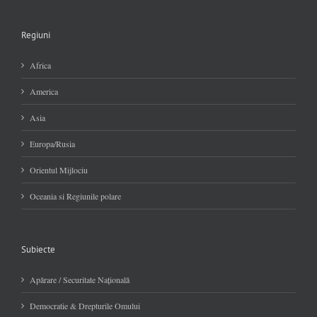
Regiuni
Africa
America
Asia
Europa/Rusia
Orientul Mijlociu
Oceania si Regiunile polare
Subiecte
Apărare / Securitate Naţională
Democratie & Drepturile Omului