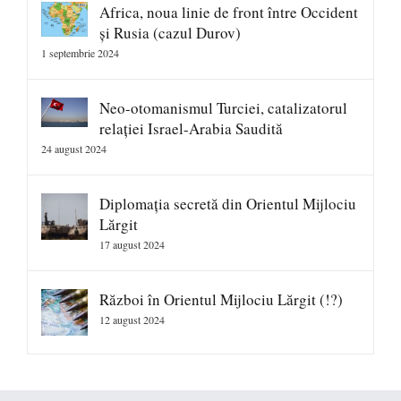
Africa, noua linie de front între Occident
și Rusia (cazul Durov)
1 septembrie 2024
Neo-otomanismul Turciei, catalizatorul
relației Israel-Arabia Saudită
24 august 2024
Diplomația secretă din Orientul Mijlociu
Lărgit
17 august 2024
Război în Orientul Mijlociu Lărgit (!?)
12 august 2024