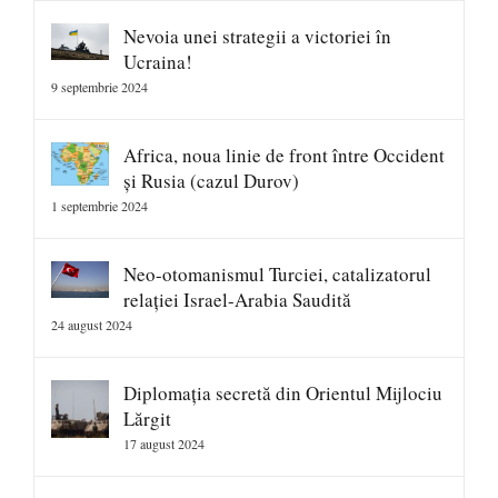
Nevoia unei strategii a victoriei în
Ucraina!
9 septembrie 2024
Africa, noua linie de front între Occident
și Rusia (cazul Durov)
1 septembrie 2024
Neo-otomanismul Turciei, catalizatorul
relației Israel-Arabia Saudită
24 august 2024
Diplomația secretă din Orientul Mijlociu
Lărgit
17 august 2024