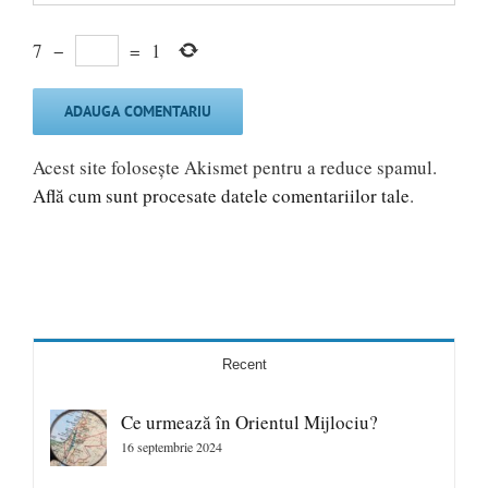
7
−
=
1
Acest site folosește Akismet pentru a reduce spamul.
Află cum sunt procesate datele comentariilor tale
.
Recent
Ce urmează în Orientul Mijlociu?
16 septembrie 2024