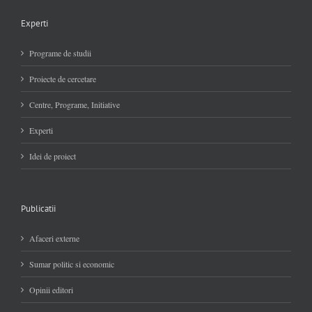
Experti
Programe de studii
Proiecte de cercetare
Centre, Programe, Initiative
Experti
Idei de proiect
Publicatii
Afaceri externe
Sumar politic si economic
Opinii editori