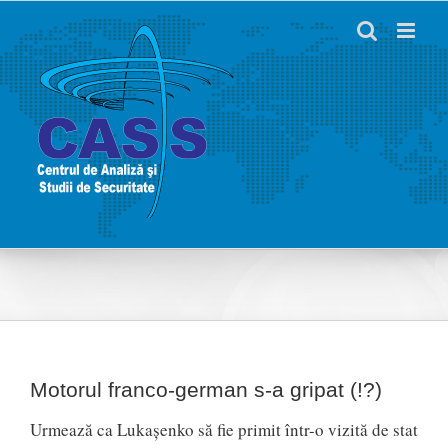
Skip
to
content
Motorul franco-german s-a gripat (!?)
Urmează ca Lukașenko să fie primit într-o vizită de stat