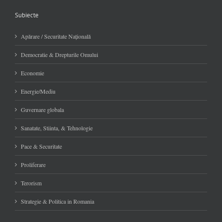
Subiecte
Apărare / Securitate Naţională
Democratie & Drepturile Omului
Economie
Energie/Mediu
Guvernare globala
Sanatate, Stiinta, & Tehnologie
Pace & Securitate
Proliferare
Terorism
Strategie & Politica in Romania