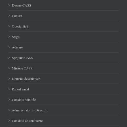
Despre CASS
Contact
Oportunitati
Stagii
Aderare
Sprijiniti CASS
Misiune CASS
Domenii de activitate
Raport anual
Consiliul stiintific
Administratori si Directori
Consiliul de conducere