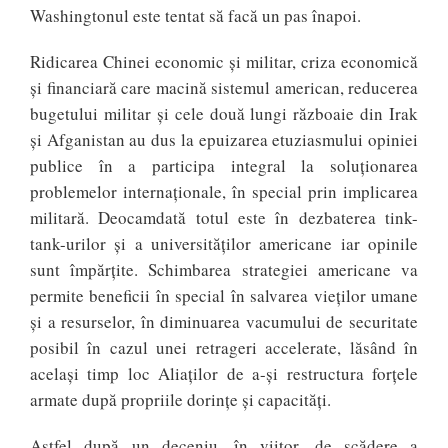
Washingtonul este tentat să facă un pas înapoi.
Ridicarea Chinei economic și militar, criza economică
și financiară care macină sistemul american, reducerea
bugetului militar și cele două lungi războaie din Irak
și Afganistan au dus la epuizarea etuziasmului opiniei
publice în a participa integral la soluționarea
problemelor internaționale, în special prin implicarea
militară. Deocamdată totul este în dezbaterea tink-
tank-urilor și a universităților americane iar opinile
sunt împărțite. Schimbarea strategiei americane va
permite beneficii în special în salvarea vieților umane
și a resurselor, în diminuarea vacumului de securitate
posibil în cazul unei retrageri accelerate, lăsând în
același timp loc Aliaților de a-și restructura forțele
armate după propriile dorințe și capacități.
Astfel după un deceniu, în viitor, de scădere a