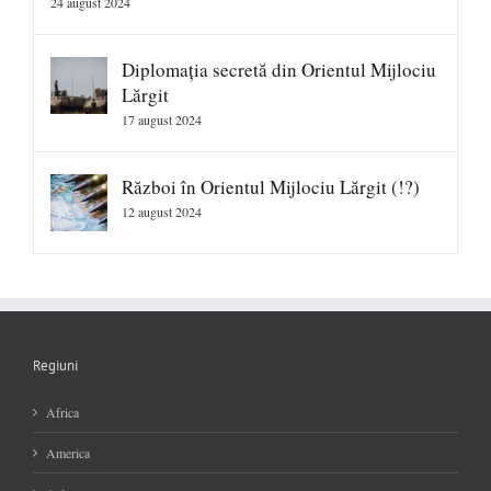
24 august 2024
Diplomația secretă din Orientul Mijlociu
Lărgit
17 august 2024
Război în Orientul Mijlociu Lărgit (!?)
12 august 2024
Regiuni
Africa
America