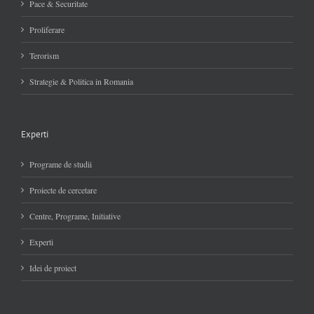
Pace & Securitate
Proliferare
Terorism
Strategie & Politica in Romania
Experti
Programe de studii
Proiecte de cercetare
Centre, Programe, Initiative
Experti
Idei de proiect