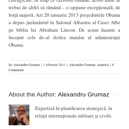
trebui de altfel să rămână – o opţiune excepţională, de
forţă majoră. Azi 20 ianuarie 2013 președintele Obama
a depus jurământul în Salonul Albastru al Casei Albe
pe biblia lui Abraham Lincon. De acum înainte a
început cele de-al doilea mandat al adminstrație
Obama.
By
Alexandru Grumaz
|
1 februarie 2013
|
Alexandru Grumaz
,
America
|
0
Comentarii
About the Author:
Alexandru Grumaz
Expertiză în planificarea strategică, în
relaţii internaţionale militare şi civile.