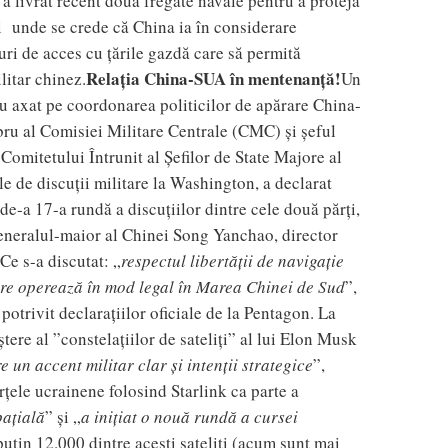
a livrat recent două fregate navale pentru a proteja
și unde se crede că China ia în considerare
duri de acces cu țările gazdă care să permită
Relația China-SUA în mentenanță!
litar chinez.
Un
s-au axat pe coordonarea politicilor de apărare China-
u al Comisiei Militare Centrale (CMC) și șeful
mitetului Întrunit al Șefilor de State Majore al
le de discuții militare la Washington, a declarat
de-a 17-a rundă a discuțiilor dintre cele două părți,
 generalul-maior al Chinei Song Yanchao, director
Ce s-a discutat: „
respectul libertății de navigație
care operează în mod legal în Marea Chinei de Sud
”,
otrivit declarațiilor oficiale de la Pentagon. La
ere al ”constelațiilor de sateliți” al lui Elon Musk
e un accent militar clar și intenții strategice
”,
rțele ucrainene folosind Starlink ca parte a
pațială
” și „
a inițiat o nouă rundă a cursei
puțin 12.000 dintre acești sateliți (acum sunt mai