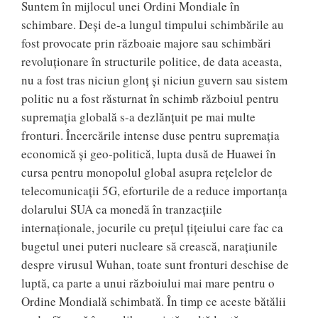
Suntem în mijlocul unei Ordini Mondiale în
schimbare. Deşi de-a lungul timpului schimbările au
fost provocate prin războaie majore sau schimbări
revoluţionare în structurile politice, de data aceasta,
nu a fost tras niciun glonţ şi niciun guvern sau sistem
politic nu a fost răsturnat în schimb războiul pentru
supremaţia globală s-a dezlănţuit pe mai multe
fronturi. Încercările intense duse pentru supremaţia
economică şi geo-politică, lupta dusă de Huawei în
cursa pentru monopolul global asupra reţelelor de
telecomunicaţii 5G, eforturile de a reduce importanţa
dolarului SUA ca monedă în tranzacţiile
internaţionale, jocurile cu preţul ţiţeiului care fac ca
bugetul unei puteri nucleare să crească, naraţiunile
despre virusul Wuhan, toate sunt fronturi deschise de
luptă, ca parte a unui războiului mai mare pentru o
Ordine Mondială schimbată. În timp ce aceste bătălii