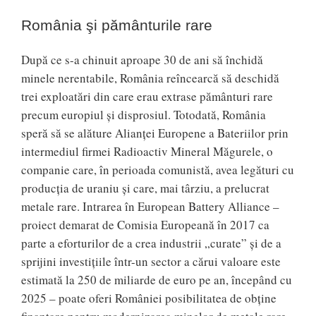
România şi pământurile rare
După ce s-a chinuit aproape 30 de ani să închidă
minele nerentabile, România reîncearcă să deschidă
trei exploatări din care erau extrase pământuri rare
precum europiul şi disprosiul. Totodată, România
speră să se alăture Alianţei Europene a Bateriilor prin
intermediul firmei Radioactiv Mineral Măgurele, o
companie care, în perioada comunistă, avea legături cu
producţia de uraniu şi care, mai târziu, a prelucrat
metale rare. Intrarea în European Battery Alliance –
proiect demarat de Comisia Europeană în 2017 ca
parte a eforturilor de a crea industrii „curate” şi de a
sprijini investiţiile într-un sector a cărui valoare este
estimată la 250 de miliarde de euro pe an, începând cu
2025 – poate oferi României posibilitatea de obţine