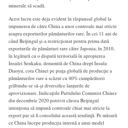
minerale să scadă.
Acest lucru este deja evident în răspunsul global la
impunerea de către China a unor controale mai stricte
asupra exporturilor pământurilor rare. În cei 11 ani de
când Beijingul şi-a restricţionat pentru prima dată
exporturile de pământuri rare către Japonia, în 2010,
în legătură cu o dispută teritorială în apropierea
Insulei Senkaku, denumită de China drept Insula
Diaoyu, cota Chinei pe piaţa globală de producţie a
pământurilor rare a scăzut cu 40% cumpărătorii
grăbindu-se să-şi diversifice lanţurile de
aprovizionare. Indicaţiile Partidului Comunist Chinez
din decembrie 2020 potrivit cărora Beijingul
intenţiona să impună controale chiar mai stricte la
export par să fi consolidat această tendinţă. Pe măsură
ce China începe producţia internă a unui model