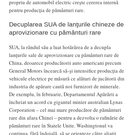
propriu de automobil electric creşte cererea internă
pentru producţia de pământuri rare.
Decuplarea SUA de lanţurile chineze de
aprovizionare cu pământuri rare
SUA, la rândul său a luat hotărârea de a decupla
lanţurile sale de aprovizionare cu pământuri rare de
China, deoarece producătorii auto americani precum
General Motors încearcă să-şi intensifice producţia de
vehicule electrice pe măsură ce alături de jucătorii din
industria de apărare caută noi furnizori de minerale.
De exemplu, în februarie, Departamentul Apărării a
încheiat un acord cu gigantul minier australian Lynas
Corporation – cel mai mare producător de pământuri
rare din afara Chinei – pentru a dezvolta o rafinărie de
pământuri rare în Statele Unite. Washingtonul va
continua, fără îndoială, să se orienteze către aliaţii