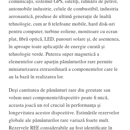
comunicaţii, sistemul GPS, sateliţi, rafinării de petrol,
automobile industrie, celule de combustibil, industria
aeronautică, produse de ultimă generaţie de înaltă
tehnologie, cum ar fi telefoane mobile, hard disk-uri
pentru computer, turbine eoliene, monitoare cu ecran
plat, fibră optică, LED, panouri solare şi, de asemenea,
în aproape toate aplicaţiile de energie curată şi
tehnologie verde. Puterea super magnetică a
elementelor care aparţin pământurilor rare permite
miniaturizarea extraordinară a componentelor care le
au la bază în realizarea lor.
Deşi cantitatea de pământuri rare din greutate sau
volum unei componente/dispozitiv poate fi mică,
aceasta joacă un rol crucial în performanţa şi
longevitatea acestor dispozitive. Estimările rezervelor
globale ale pământurilor rare variază foarte mult.
Rezervele REE considerabile au fost identificate în