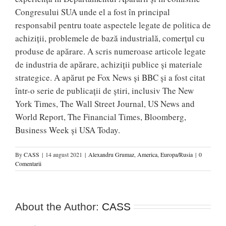
Congresului SUA unde el a fost în principal
responsabil pentru toate aspectele legate de politica de
achiziţii, problemele de bază industrială, comerţul cu
produse de apărare. A scris numeroase articole legate
de industria de apărare, achiziţii publice şi materiale
strategice. A apărut pe Fox News şi BBC şi a fost citat
într-o serie de publicaţii de ştiri, inclusiv The New
York Times, The Wall Street Journal, US News and
World Report, The Financial Times, Bloomberg,
Business Week şi USA Today.
By
CASS
|
14 august 2021
|
Alexandru Grumaz
,
America
,
Europa/Rusia
|
0
Comentarii
About the Author:
CASS