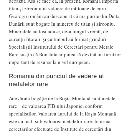
decăzut. Aşa se face că, în prezent, România importă
titan şi zirconiu în valoare de milioane de euro.
Geologii români au descoperit că nisipurile din Delta
Dunării sunt bogate în minereu de titan şi zirconiu.
Mineralele au fost aduse, de-a lungul vremii, de
curenţii litorali, şi cu timpul au format grinduri.
Specialiştii Institutului de Cercetări pentru Metale
Rare susţin că România ar putea să devină un furnizor
important de resurse la nivel european.
Romania din punctul de vedere al
metalelor rare
Adevărata bogăţie de la Roşia Montană sunt metale
rare – de valoarea PIB-ului Japoniei conform
specialiştilor. Valoarea aurului de la Roşia Montană
este cu mult sub valoarea metalelor rare. În urma
cercetărilor efectuate de Institute de cercetări din