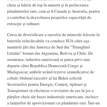
cheie şi liderii de top în minerit şi în prelucrarea
pământurilor rare, cum ar fi Canada şi Australia, pentru
a contribui la dezvoltarea propriilor capacităţii de
extracţie şi rafinare.
Cursa de diversificare a surselor de minerale folosite în
bateriile reîncărcabile va conduce SUA către aşa-
numitele ţări din America de Sud din ”Triunghiul
Litiului” format din Argentina, Bolivia şi Chile. De
asemenea, industria americană ar putea privi mai
departe către Republica Democrată Congo şi
Madagascar, ambele având rezerve semnificative de
cobalt. Ordinul executiv al lui Biden solicită
Secretarilor pentru Energie, Comerţ, Apărare şi
Transporturi să efectueze o revizuire de sus în jos a
părţilor cheie ale bazei industriale americane, inclusiv
a lanţurilor de aprovizionare cu pământuri rare. Într-un