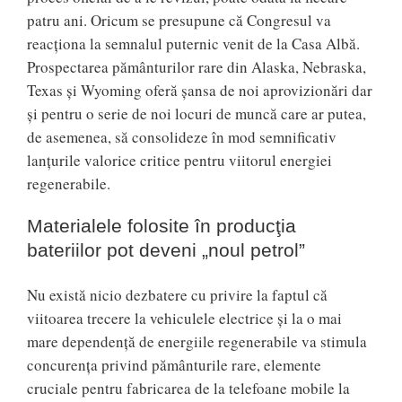
patru ani. Oricum se presupune că Congresul va
reacţiona la semnalul puternic venit de la Casa Albă.
Prospectarea pământurilor rare din Alaska, Nebraska,
Texas şi Wyoming oferă şansa de noi aprovizionări dar
şi pentru o serie de noi locuri de muncă care ar putea,
de asemenea, să consolideze în mod semnificativ
lanţurile valorice critice pentru viitorul energiei
regenerabile.
Materialele folosite în producţia
bateriilor pot deveni „noul petrol”
Nu există nicio dezbatere cu privire la faptul că
viitoarea trecere la vehiculele electrice şi la o mai
mare dependenţă de energiile regenerabile va stimula
concurenţa privind pământurile rare, elemente
cruciale pentru fabricarea de la telefoane mobile la