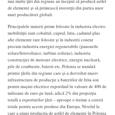
mai multe ţări din regiune au început să producă astfel
de elemente şi să primească investiţii din partea unor
mari producători globali.
Principalele materii prime folosite în industria electro-
mobilităţii sunt cobaltul, cuprul, litiu, cadmiul plus
alte elemente rare folosite şi în industrii conexe
precum industria energiei regenerabile (panourile
solare/fotovoltaice, turbine eoliene), industria
construcţiei de motoare electrice, energie nucleară,
pile de combustie, baterii etc. Polonia se numără
printre ţările din regiune care şi-a dezvoltat masiv
infrastructura de producţie a bateriilor de litiu-ion
pentru maşini electrice exportând în valoare de 400 de
milioane de euro pe lună, adică 2% din proporţia
totală a exporturilor ţării – aproape o treime a cererii
totale pentru aceste produse din Europa. Nivelul la
care a ajuns producţia de astfel de elemente în Polonia