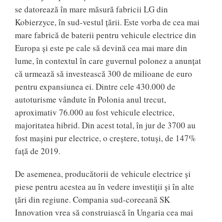
se datorează în mare măsură fabricii LG din
Kobierzyce, în sud-vestul ţării. Este vorba de cea mai
mare fabrică de baterii pentru vehicule electrice din
Europa şi este pe cale să devină cea mai mare din
lume, în contextul în care guvernul polonez a anunţat
că urmează să investească 300 de milioane de euro
pentru expansiunea ei. Dintre cele 430.000 de
autoturisme vândute în Polonia anul trecut,
aproximativ 76.000 au fost vehicule electrice,
majoritatea hibrid. Din acest total, în jur de 3700 au
fost maşini pur electrice, o creştere, totuşi, de 147%
faţă de 2019.
De asemenea, producătorii de vehicule electrice şi
piese pentru acestea au în vedere investiţii şi în alte
ţări din regiune. Compania sud-coreeană SK
Innovation vrea să construiască în Ungaria cea mai