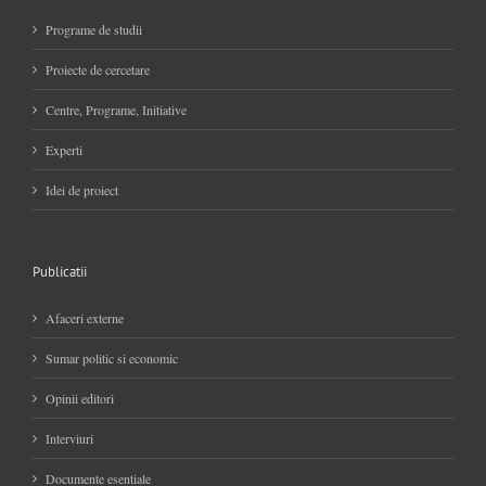
Programe de studii
Proiecte de cercetare
Centre, Programe, Initiative
Experti
Idei de proiect
Publicatii
Afaceri externe
Sumar politic si economic
Opinii editori
Interviuri
Documente esentiale