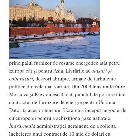
principalul furnizor de resurse energetice atât petru
Europa cât și pentru Asia. Livrările au
suișuri și
coborâșuri,
deseori abrupte, urmate de turbulențe
politice din cele mai variate. Din 2009 tensiunile între
Moscova și Kiev au escaladat, punctul de pornire fiind
contractul de furnizare de energie pentru Ucraina.
Datorită acestor tensiuni Ucraina a început negocierile
cu europenii pentru a achiziționa gaze naturale.
Îndrăzneala
administraţiei ucrainene de a solicita
încheierea unui contract de 10 mld de dolari cu