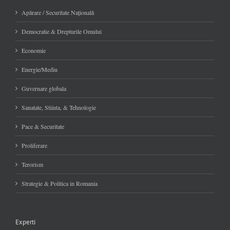
Apărare / Securitate Naţională
Democratie & Drepturile Omului
Economie
Energie/Mediu
Guvernare globala
Sanatate, Stiinta, & Tehnologie
Pace & Securitate
Proliferare
Terorism
Strategie & Politica in Romania
Experti