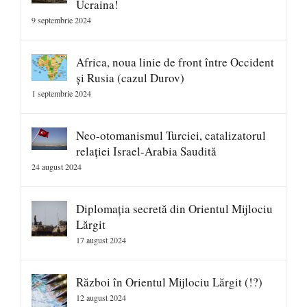
Ucraina!
9 septembrie 2024
Africa, noua linie de front între Occident
și Rusia (cazul Durov)
1 septembrie 2024
Neo-otomanismul Turciei, catalizatorul
relației Israel-Arabia Saudită
24 august 2024
Diplomația secretă din Orientul Mijlociu
Lărgit
17 august 2024
Război în Orientul Mijlociu Lărgit (!?)
12 august 2024