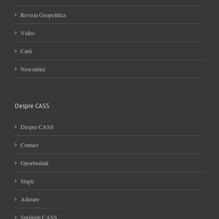
Revista Geopolitica
Video
Carti
Newsletter
Despre CASS
Despre CASS
Contact
Oportunitati
Stagii
Aderare
Sprijiniti CASS