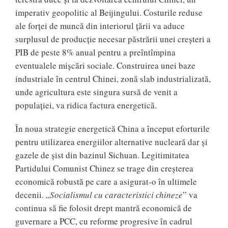
imperativ geopolitic al Beijingului. Costurile reduse
ale forței de muncă din interiorul țării va aduce
surplusul de producție necesar păstrării unei creșteri a
PIB de peste 8% anual pentru a preîntîmpina
eventualele mișcări sociale. Construirea unei baze
industriale în centrul Chinei, zonă slab industrializată,
unde agricultura este singura sursă de venit a
populației, va ridica factura energetică.
În noua strategie energetică China a început eforturile
pentru utilizarea energiilor alternative nucleară dar și
gazele de șist din bazinul Sichuan. Legitimitatea
Partidului Comunist Chinez se trage din creşterea
economică robustă pe care a asigurat-o în ultimele
decenii. „
Socialismul cu caracteristici chineze
” va
continua să fie folosit drept mantră economică de
guvernare a PCC, cu reforme progresive în cadrul