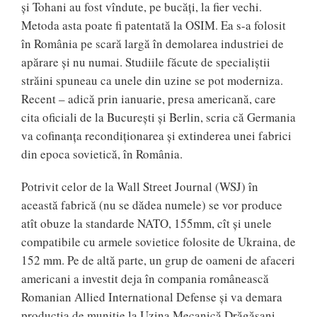
și Tohani au fost vîndute, pe bucăți, la fier vechi.
Metoda asta poate fi patentată la OSIM. Ea s-a folosit
în România pe scară largă în demolarea industriei de
apărare și nu numai. Studiile făcute de specialiștii
străini spuneau ca unele din uzine se pot moderniza.
Recent – adică prin ianuarie, presa americană, care
cita oficiali de la București și Berlin, scria că Germania
va cofinanța recondiționarea și extinderea unei fabrici
din epoca sovietică, în România.
Potrivit celor de la Wall Street Journal (WSJ) în
această fabrică (nu se dădea numele) se vor produce
atît obuze la standarde NATO, 155mm, cît și unele
compatibile cu armele sovietice folosite de Ukraina, de
152 mm. Pe de altă parte, un grup de oameni de afaceri
americani a investit deja în compania românească
Romanian Allied International Defense și va demara
producția de muniție la Uzina Mecanică Drăgășani.