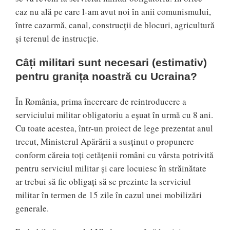
caz nu ală pe care l-am avut noi în anii comunismului,
între cazarmă, canal, construcții de blocuri, agricultură
și terenul de instrucție.
Câți militari sunt necesari (estimativ)
pentru granița noastră cu Ucraina?
În România, prima încercare de reintroducere a
serviciului militar obligatoriu a eșuat în urmă cu 8 ani.
Cu toate acestea, într-un proiect de lege prezentat anul
trecut, Ministerul Apărării a susținut o propunere
conform căreia toți cetățenii români cu vârsta potrivită
pentru serviciul militar și care locuiesc în străinătate
ar trebui să fie obligați să se prezinte la serviciul
militar în termen de 15 zile în cazul unei mobilizări
generale.