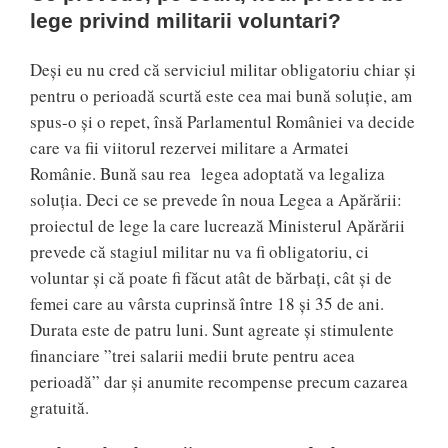
lege privind militarii voluntari?
Deși eu nu cred că serviciul militar obligatoriu chiar și
pentru o perioadă scurtă este cea mai bună soluție, am
spus-o și o repet, însă Parlamentul României va decide
care va fii viitorul rezervei militare a Armatei
Românie. Bună sau rea legea adoptată va legaliza
soluția. Deci ce se prevede în noua Legea a Apărării:
proiectul de lege la care lucrează Ministerul Apărării
prevede că stagiul militar nu va fi obligatoriu, ci
voluntar și că poate fi făcut atât de bărbați, cât și de
femei care au vârsta cuprinsă între 18 și 35 de ani.
Durata este de patru luni. Sunt agreate și stimulente
financiare ”trei salarii medii brute pentru acea
perioadă” dar și anumite recompense precum cazarea
gratuită.