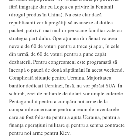
fără imigrație dar cu Legea cu privire la Fentanil
(drogul produs în China). Nu este clar dacă
republicanii vor fi pregătiți să avanseze al doilea
pachet, potrivit mai multor persoane familiarizate cu
strategia partidului. Operațiunea din Senat va avea
nevoie de 60 de voturi pentru a trece și apoi, în cele
din urmă, de 60 de voturi pentru a pune capăt
dezbaterii. Pentru congresmeni este programată să
înceapă o pauză de două săptămâni în acest weekend.
Complicată situație pentru Ucraina. Majoritatea
banilor dedicați Ucrainei, însă, nu vor părăsi SUA. În
schimb, zeci de miliarde de dolari vor umple cuferele
Pentagonului pentru a cumpăra noi arme de la
companiile americane pentru a reumple inventarele
care au fost folosite pentru a ajuta Ucraina, pentru a
finanța operațiuni militare și pentru a semna contracte
pentru noi arme pentru Kiev.