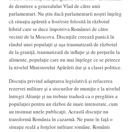
de demitere a generalului Vlad de către unii
parlamentari. Nu știu dacă parlamentarii noștri înțeleg
că situația apărută a fost/este folosită în războiul
hibrid care se duce împotriva României de către
vecinii de la Moscova. Discuțiile creează panică în
rândul unei populații și așa traumatizată de războiul
de la graniță, traumatizată de inflație și de prețurile la
alimente, populație care nu mai înțelege ce se petrece
la nivelul Ministerului Apărării dar și a clasei politice.
Discuția privind adaptarea legislativă și refacerea
rezervei militare și a stocurilor de muniție e la nivelul
întregii Alianțe și nu trebuie tradusă ca o pregătire a
populației pentru un război de mare intensitate, cum
au insinuat unele publicații. Această discuție nu
transformă România în cazarmă. Ne pune în față o
situație reală a forțelor militare române. Românii