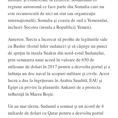
regiune autonomă ce face parte din Somalia care nu
este recunoscută de nici un stat sau organizație
internațională), Somalia și coasta de sud a Yemenului,
inclusiv Socotra (insula a Republicii Yemen).
Anterior, Turcia a încercat să profite de legăturile sale
cu Bashir (fostul lider sudanez) și să câștige un punct
de sprijin în insula Suakin din nord-estul Sudanului,
prin semnarea unui acord în valoare de 650 de
milioane de dolari în 2017 pentru a dezvolta portul și a
înființa un doc naval în scopuri militare și civile. Acest
lucru a dus la îngrijorare în Arabia Saudită, EAU și
Egipt cu privire la planurile Ankarei de a proiecta
influență în Marea Roșie.
Un an mai târziu, Sudanul a semnat și un acord de 4
miliarde de dolari cu Qatar pentru a dezvolta portul