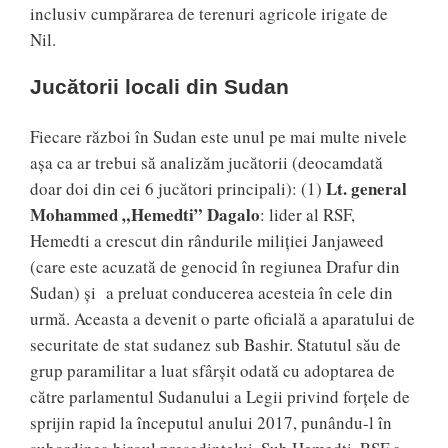
inclusiv cumpărarea de terenuri agricole irigate de
Nil.
Jucătorii locali din Sudan
Fiecare război în Sudan este unul pe mai multe nivele
așa ca ar trebui să analizăm jucătorii (deocamdată
Lt. general
doar doi din cei 6 jucători principali): (1)
Mohammed „Hemedti” Dagalo
: lider al RSF,
Hemedti a crescut din rândurile miliției Janjaweed
(care este acuzată de genocid în regiunea Drafur din
Sudan) și a preluat conducerea acesteia în cele din
urmă. Aceasta a devenit o parte oficială a aparatului de
securitate de stat sudanez sub Bashir. Statutul său de
grup paramilitar a luat sfârșit odată cu adoptarea de
către parlamentul Sudanului a Legii privind forțele de
sprijin rapid la începutul anului 2017, punându-l în