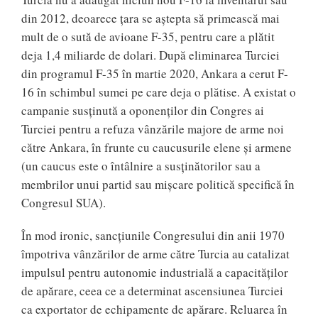
din 2012, deoarece țara se aștepta să primească mai
mult de o sută de avioane F-35, pentru care a plătit
deja 1,4 miliarde de dolari. După eliminarea Turciei
din programul F-35 în martie 2020, Ankara a cerut F-
16 în schimbul sumei pe care deja o plătise. A existat o
campanie susținută a oponenților din Congres ai
Turciei pentru a refuza vânzările majore de arme noi
către Ankara, în frunte cu caucusurile elene și armene
(un caucus este o întâlnire a susținătorilor sau a
membrilor unui partid sau mișcare politică specifică în
Congresul SUA).
În mod ironic, sancțiunile Congresului din anii 1970
împotriva vânzărilor de arme către Turcia au catalizat
impulsul pentru autonomie industrială a capacităților
de apărare, ceea ce a determinat ascensiunea Turciei
ca exportator de echipamente de apărare. Reluarea în