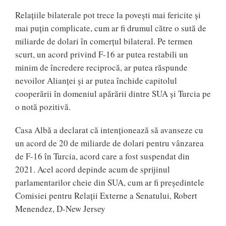
Relațiile bilaterale pot trece la povești mai fericite și
mai puțin complicate, cum ar fi drumul către o sută de
miliarde de dolari în comerțul bilateral. Pe termen
scurt, un acord privind F-16 ar putea restabili un
minim de încredere reciprocă, ar putea răspunde
nevoilor Alianței și ar putea închide capitolul
cooperării în domeniul apărării dintre SUA și Turcia pe
o notă pozitivă.
Casa Albă a declarat că intenționează să avanseze cu
un acord de 20 de miliarde de dolari pentru vânzarea
de F-16 în Turcia, acord care a fost suspendat din
2021. Acel acord depinde acum de sprijinul
parlamentarilor cheie din SUA, cum ar fi președintele
Comisiei pentru Relații Externe a Senatului, Robert
Menendez, D-New Jersey