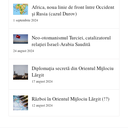
Africa, noua linie de front între Occident
și Rusia (cazul Durov)
1 septembrie 2024
Neo-otomanismul Turciei, catalizatorul
relației Israel-Arabia Saudită
24 august 2024
Diplomația secretă din Orientul Mijlociu
Lărgit
17 august 2024
Război în Orientul Mijlociu Lărgit (!?)
12 august 2024