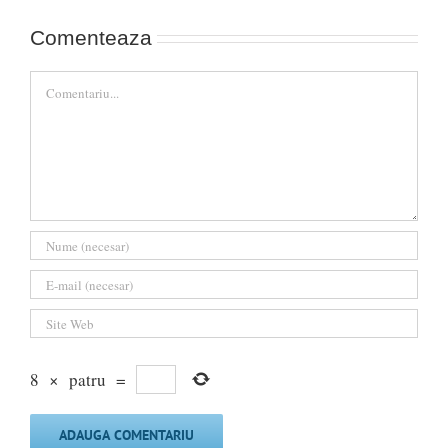
Comenteaza
Comment
8
×
patru
=