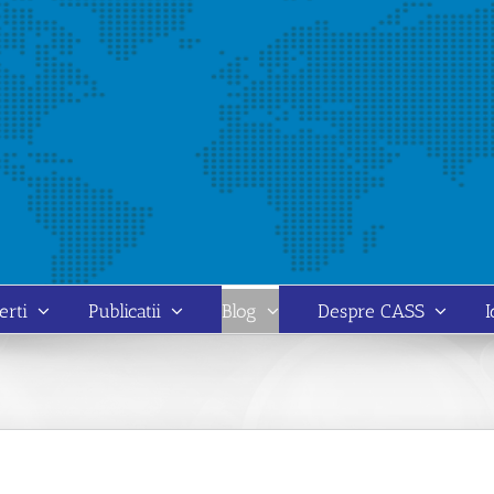
erti
Publicatii
Blog
Despre CASS
I