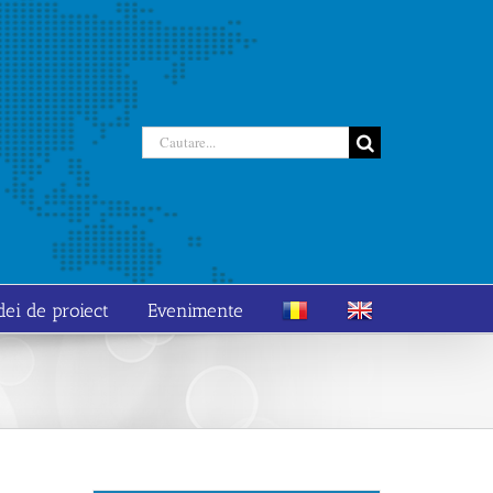
Cautare...
dei de proiect
Evenimente