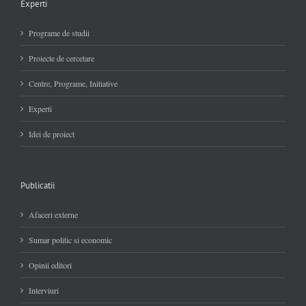
Experti
Programe de studii
Proiecte de cercetare
Centre, Programe, Initiative
Experti
Idei de proiect
Publicatii
Afaceri externe
Sumar politic si economic
Opinii editori
Interviuri