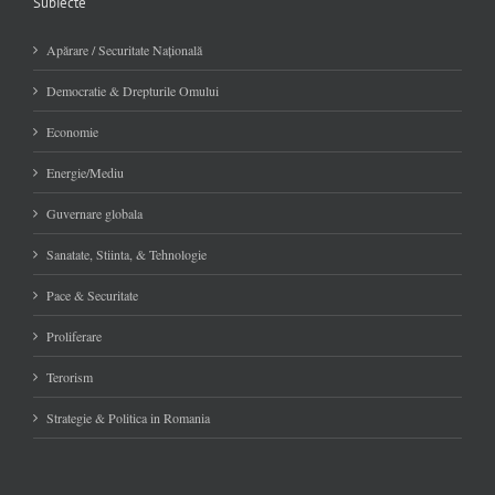
Subiecte
Apărare / Securitate Naţională
Democratie & Drepturile Omului
Economie
Energie/Mediu
Guvernare globala
Sanatate, Stiinta, & Tehnologie
Pace & Securitate
Proliferare
Terorism
Strategie & Politica in Romania