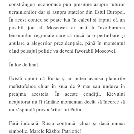
constrângeri economice pun presiune asupra tuturor
ucrainienilor dar și asupra statelor din Estul Europei.
În acest contex se poate lua în calcul şi faptul că un
posibil joc al Moscovei ar mai fi învolburarea
tensiunilor regionale care să ducă la o perturbare şi
anulare a alegerilor prezidenţiale, până în momentul
când peisajul politic va deveni favorabil Moscovei.
În loc de final.
Există opinii că Rusia şi-ar putea avansa planurile
mefistofelice chiar în ziua de 9 mai sau undeva în
preajma acesteia. În aceste condiţii, Kievului
neajutorat nu îi rămâne momentan decât să încerce să
nu răspundă provocărilor lui Putin.
Fără îndoială, Rusia continuă, chiar și dacă numai
simbolic, Marele Război Patriotic!