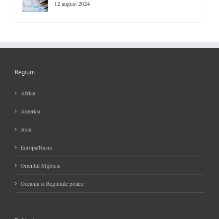
12 august 2024
Regiuni
Africa
America
Asia
Europa/Rusia
Orientul Mijlociu
Oceania si Regiunile polare