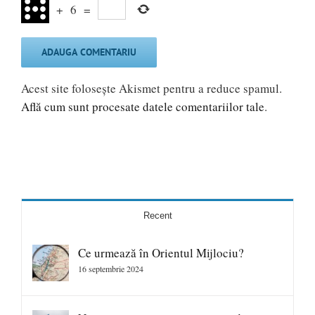
+
6
=
Acest site folosește Akismet pentru a reduce spamul.
Află cum sunt procesate datele comentariilor tale
.
Recent
Ce urmează în Orientul Mijlociu?
16 septembrie 2024