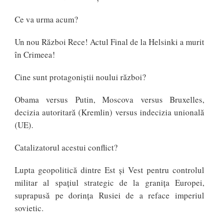
Ce va urma acum?
Un nou Război Rece! Actul Final de la Helsinki a murit
în Crimeea!
Cine sunt protagoniștii noului război?
Obama versus Putin, Moscova versus Bruxelles,
decizia autoritară (Kremlin) versus indecizia unională
(UE).
Catalizatorul acestui conflict?
Lupta geopolitică dintre Est și Vest pentru controlul
militar al spațiul strategic de la granița Europei,
suprapusă pe dorința Rusiei de a reface imperiul
sovietic.