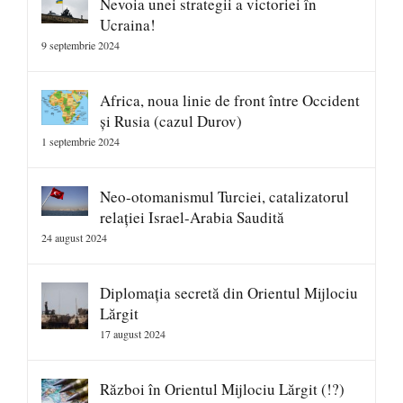
Nevoia unei strategii a victoriei în
Ucraina!
9 septembrie 2024
Africa, noua linie de front între Occident
și Rusia (cazul Durov)
1 septembrie 2024
Neo-otomanismul Turciei, catalizatorul
relației Israel-Arabia Saudită
24 august 2024
Diplomația secretă din Orientul Mijlociu
Lărgit
17 august 2024
Război în Orientul Mijlociu Lărgit (!?)