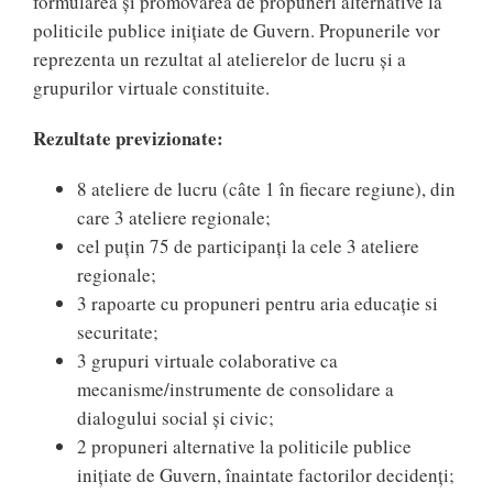
formularea și promovarea de propuneri alternative la
politicile publice inițiate de Guvern. Propunerile vor
reprezenta un rezultat al atelierelor de lucru și a
grupurilor virtuale constituite.
Rezultate previzionate:
8 ateliere de lucru (câte 1 în fiecare regiune), din
care 3 ateliere regionale;
cel puțin 75 de participanți la cele 3 ateliere
regionale;
3 rapoarte cu propuneri pentru aria educație si
securitate;
3 grupuri virtuale colaborative ca
mecanisme/instrumente de consolidare a
dialogului social și civic;
2 propuneri alternative la politicile publice
inițiate de Guvern, înaintate factorilor decidenți;