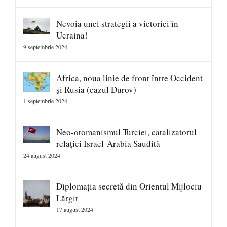
Nevoia unei strategii a victoriei în
Ucraina!
9 septembrie 2024
Africa, noua linie de front între Occident
și Rusia (cazul Durov)
1 septembrie 2024
Neo-otomanismul Turciei, catalizatorul
relației Israel-Arabia Saudită
24 august 2024
Diplomația secretă din Orientul Mijlociu
Lărgit
17 august 2024