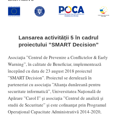
Lansarea activității 5 în cadrul
proiectului ”SMART Decision”
Asociația ”Centrul de Prevenire a Conflictelor & Early
Warning”, în calitate de Beneficiar, implementează
începând cu data de 23 august 2018 proiectul
”SMART Decision”. Proiectul se derulează în
parteneriat cu asociația ”Alianța dunăreană pentru
securitate informatică”, Universitatea Națională de
Apărare ”Carol I” și asociația ”Centrul de analiză și
studii de Securitate” și este cofinanțat prin Programul
Operaţional Capacitate Administrativă 2014-2020,