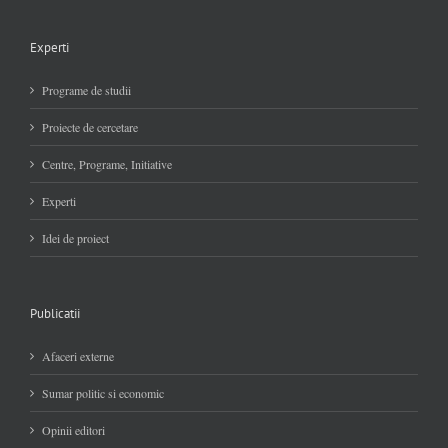
Experti
Programe de studii
Proiecte de cercetare
Centre, Programe, Initiative
Experti
Idei de proiect
Publicatii
Afaceri externe
Sumar politic si economic
Opinii editori