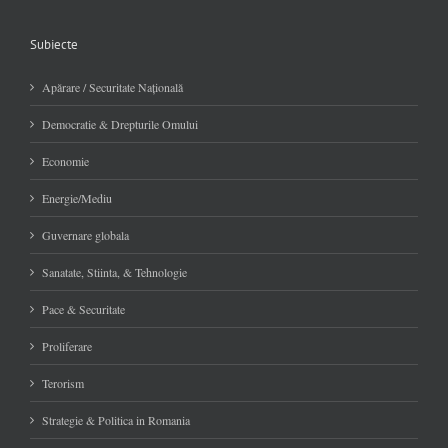
Subiecte
Apărare / Securitate Naţională
Democratie & Drepturile Omului
Economie
Energie/Mediu
Guvernare globala
Sanatate, Stiinta, & Tehnologie
Pace & Securitate
Proliferare
Terorism
Strategie & Politica in Romania