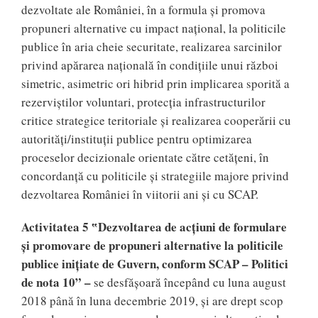
dezvoltate ale României, în a formula și promova
propuneri alternative cu impact național, la politicile
publice în aria cheie securitate, realizarea sarcinilor
privind apărarea națională în condițiile unui război
simetric, asimetric ori hibrid prin implicarea sporită a
rezerviștilor voluntari, protecția infrastructurilor
critice strategice teritoriale și realizarea cooperării cu
autorități/instituții publice pentru optimizarea
proceselor decizionale orientate către cetățeni, în
concordanță cu politicile și strategiile majore privind
dezvoltarea României în viitorii ani și cu SCAP.
Activitatea 5 ‟Dezvoltarea de acțiuni de formulare
și promovare de propuneri alternative la politicile
publice inițiate de Guvern, conform SCAP – Politici
de nota 10” –
se desfășoară începând cu luna august
2018 până în luna decembrie 2019, și are drept scop