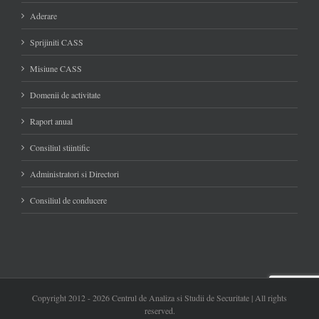
Aderare
Sprijiniti CASS
Misiune CASS
Domenii de activitate
Raport anual
Consiliul stiintific
Administratori si Directori
Consiliul de conducere
Copyright 2012 -
2026 Centrul de Analiza si Studii de Securitate | All rights
reserved.