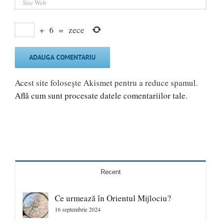
+
6
=
zece
Acest site folosește Akismet pentru a reduce spamul.
Află cum sunt procesate datele comentariilor tale
.
Recent
Ce urmează în Orientul Mijlociu?
16 septembrie 2024