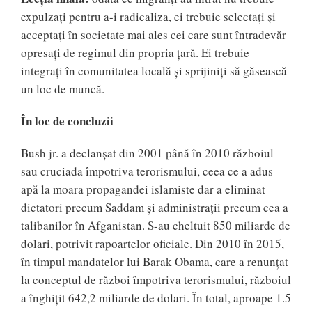
expulzați pentru a-i radicaliza, ei trebuie selectați și
acceptați în societate mai ales cei care sunt întradevăr
opresați de regimul din propria țară. Ei trebuie
integrați în comunitatea locală și sprijiniți să găsească
un loc de muncă.
În loc de concluzii
Bush jr. a declanşat din 2001 până în 2010 războiul
sau cruciada împotriva terorismului, ceea ce a adus
apă la moara propagandei islamiste dar a eliminat
dictatori precum Saddam și administrații precum cea a
talibanilor în Afganistan. S-au cheltuit 850 miliarde de
dolari, potrivit rapoartelor oficiale. Din 2010 în 2015,
în timpul mandatelor lui Barak Obama, care a renunțat
la conceptul de război împotriva terorismului, războiul
a înghiţit 642,2 miliarde de dolari. În total, aproape 1.5