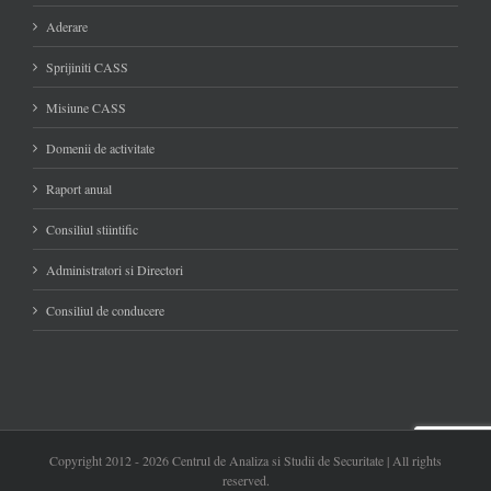
Aderare
Sprijiniti CASS
Misiune CASS
Domenii de activitate
Raport anual
Consiliul stiintific
Administratori si Directori
Consiliul de conducere
Copyright 2012 -
2026 Centrul de Analiza si Studii de Securitate | All rights
reserved.