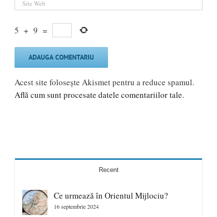
5
+
9
=
Acest site folosește Akismet pentru a reduce spamul.
Află cum sunt procesate datele comentariilor tale
.
Recent
Ce urmează în Orientul Mijlociu?
16 septembrie 2024