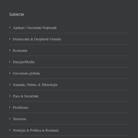
Subiecte
Apărare / Securitate Naţională
Democratie & Drepturile Omului
Economie
Energie/Mediu
Guvernare globala
Sanatate, Stiinta, & Tehnologie
Pace & Securitate
Proliferare
Terorism
Strategie & Politica in Romania