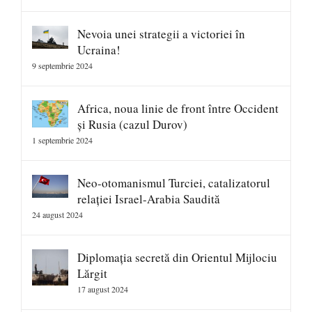
Nevoia unei strategii a victoriei în
Ucraina!
9 septembrie 2024
Africa, noua linie de front între Occident
și Rusia (cazul Durov)
1 septembrie 2024
Neo-otomanismul Turciei, catalizatorul
relației Israel-Arabia Saudită
24 august 2024
Diplomația secretă din Orientul Mijlociu
Lărgit
17 august 2024