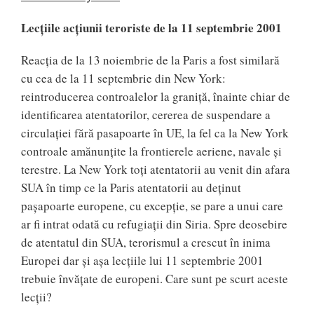
Lecțiile acțiunii teroriste de la 11 septembrie 2001
Reacția de la 13 noiembrie de la Paris a fost similară
cu cea de la 11 septembrie din New York:
reintroducerea controalelor la graniță, înainte chiar de
identificarea atentatorilor, cererea de suspendare a
circulației fără pasapoarte în UE, la fel ca la New York
controale amănunțite la frontierele aeriene, navale și
terestre. La New York toți atentatorii au venit din afara
SUA în timp ce la Paris atentatorii au deținut
pașapoarte europene, cu excepție, se pare a unui care
ar fi intrat odată cu refugiații din Siria. Spre deosebire
de atentatul din SUA, terorismul a crescut în inima
Europei dar și așa lecțiile lui 11 septembrie 2001
trebuie învățate de europeni. Care sunt pe scurt aceste
lecții?