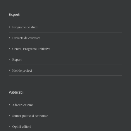
Experti
Programe de studii
Proiecte de cercetare
Centre, Programe, Initiative
Experti
Idei de proiect
Publicatii
Afaceri externe
Sumar politic si economic
Opinii editori