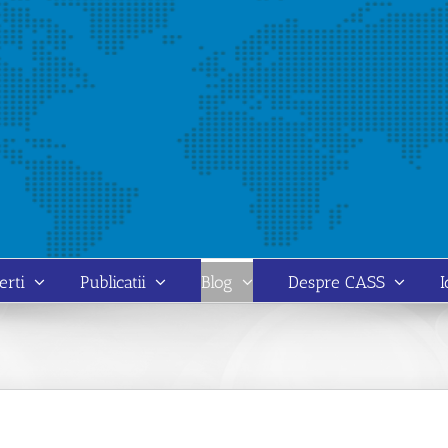
erti
Publicatii
Blog
Despre CASS
I