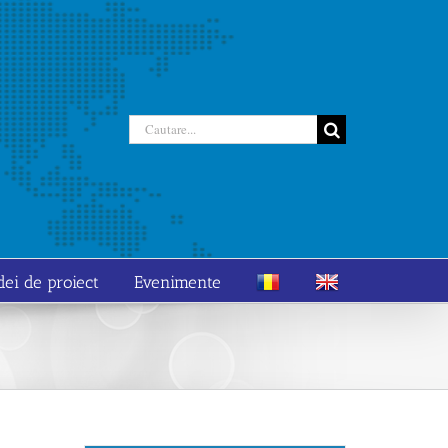
Cautare...
dei de proiect
Evenimente